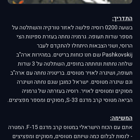
התדריך:
בשעה 0200 רוסיה פלשה לאזור טורקיה והשתלטה על
מספר שדות תעופה. גרמניה נחתה בעזרת ספינות הצי
הרוסי, ושני הצבאות היתחלו להתקדם לעבר
Pashkovskij שם חנו כוחות בריטים. במהירות ארה"ב
שלחה נחתות ונחתתה בחופים, השתלטה על 3 שדות
תעופה, ושיגרה לאויר מטוסים. בריטניה נחתה עם ארה"ב
וגם שיגרה מטוסים. ישראל כמובן שגם נחתה ושיגרה
מסוקים ומטוסים לאויר. רוסיה בעזרתה של גרמניה
הביאה מטוסי קרב מדגם S-33, מסוקים ומספר מפציצים.
המשימה:
אתם עם הכוח הישראלי במטוס קרב מדגם F-15. המטרה
- לנסות לבלום כמה שיותם מטוסים, מסוקים ומפציצים