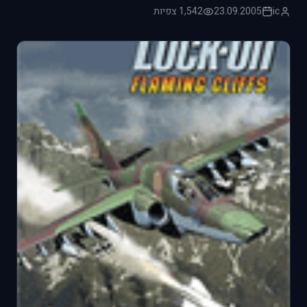
ic
23.09.2005
1,542 צפיות