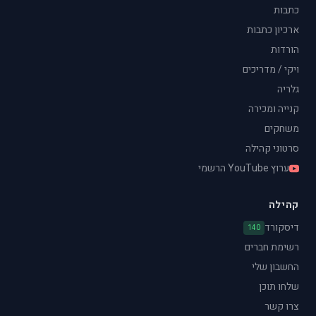
כתבות
ארכיון כתבות
הורדות
ויקי / מדריכים
גלריה
קנייה ומכירה
משחקים
סרטוני קהילה
ערוץ YouTube הרשמי
קהילה
דיסקורד
140
רשימת חברים
החשבון שלי
שלחו תוכן
צרו קשר