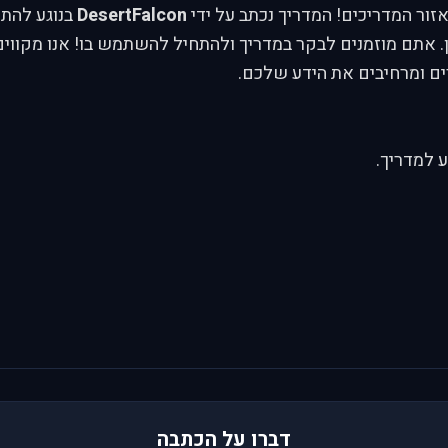
זור המדריכים! המדריך נכתב על ידי
DesertFalcon
בנוגע להת
 אתם מוזמנים לבקר במדריך ולהתחיל להשתמש בו! אנו מקווי
ים ומרחיבים את הידע שלכם.
 למדריך.
דברו על הכתבה