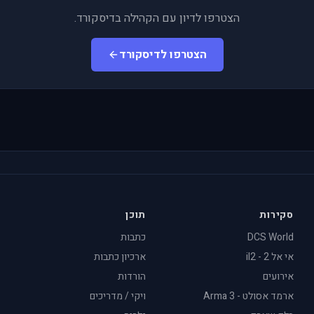
הצטרפו לדיון עם הקהילה בדיסקורד.
הצטרפו לדיסקורד
סקירות
תוכן
DCS World
כתבות
אי אל 2 - il2
ארכיון כתבות
אירועים
הורדות
ארמד אסולט - Arma 3
ויקי / מדריכים