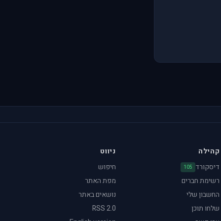
קהילה
ניווט
דיסקורד
חיפוש
105
רשימת חברים
מפת האתר
החשבון שלי
נושאים באתר
שלחו תוכן
RSS 2.0