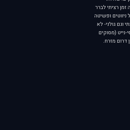
 מסוקים. לאחר כמה זמן רציתי לברר
 ניווטים ופשיטה
 וגם גולני- לא
-נייט (מסוקים
ן דרום מזרח.