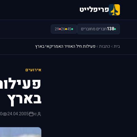
פריפלייט
138
חברים מחוברים
29
26
45
בית
כתבות
פעילות חיל האוויר האמריקאי בארץ
אירועים
פעילות
בארץ
ic
24.04.2005
520