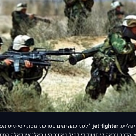
פלייט,
jet-fighter
: "לפני כמה ימים טסו שני מסוקי סי-נייט מע
 הדבר ניראה לי חשוד כי לחיל האוויר הישראלי אין כאלה מסו