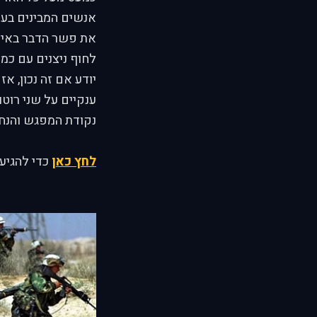
את פשר הדבר באינט
לחוף ניצנים עם כמה
יודע אם זה נכון, א
ענקיים על שני רוטור
נקודת המפגש והנחי
לחץ כאן
כדי להגיע