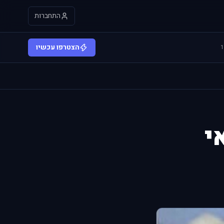
התחברות
הצטרפו עכשיו
י