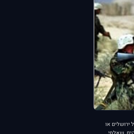
ל ירושלים או
קים. שאלתי