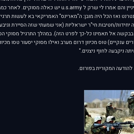
אנשים המבינים בעיניין והם אמרו לי שרק ל u.s.army יש כאלה
רנט ואז הכל היה מובן: ה"מארינס" האמריקאי בא לעשות תרגיל
 יחידות/חטיבות חי"ר ישראליות (אני שמעתי שזה הסיירת וגיבעתי
ז בבקשה אל תאמינו כל-כך לפרט הזה). במהלך התרגיל מסוקי הסי
ים ענקיים) טוס מכיוון דרום מערב ואילו מסוקי יסעור טסו מכיוו
תה ניקבעה לחוף ניצנים."
 להודעה המקורית בפורום.