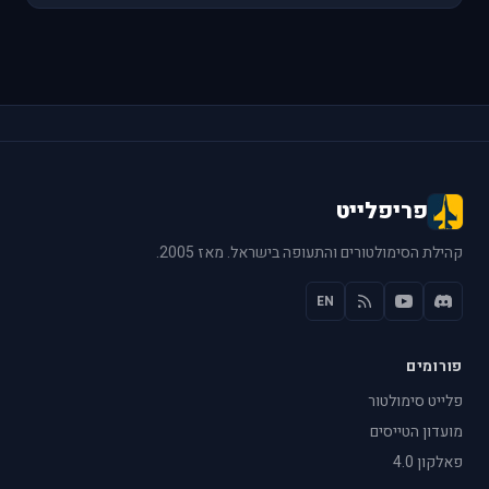
פריפלייט
קהילת הסימולטורים והתעופה בישראל. מאז 2005.
EN
פורומים
פלייט סימולטור
מועדון הטייסים
פאלקון 4.0