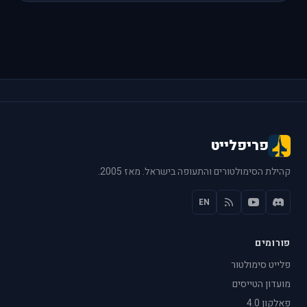
פריפלייט
קהילת הסימולטורים והתעופה בישראל. מאז 2005.
EN
פורומים
פלייט סימולטור
מועדון הטייסים
פאלקון 4.0