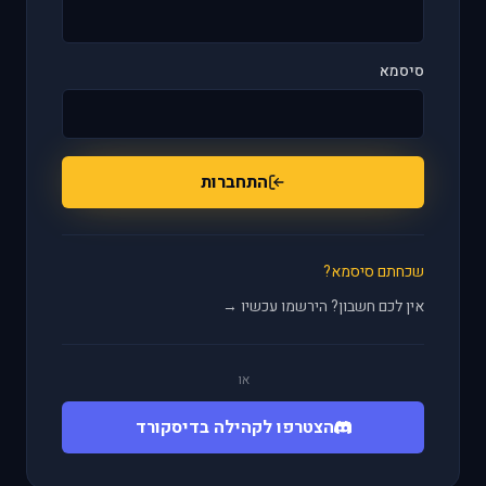
סיסמא
התחברות
שכחתם סיסמא?
אין לכם חשבון? הירשמו עכשיו →
או
הצטרפו לקהילה בדיסקורד