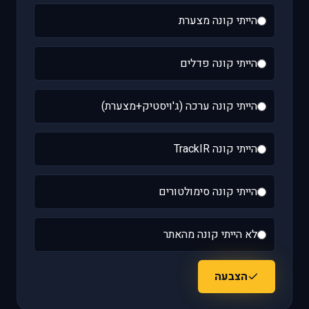
הייתי קונה מצערת
הייתי קונה פדלים
הייתי קונה ערכה (ג'ויסטיק+מצערת)
הייתי קונה TrackIR
הייתי קונה סימולטורים
לא הייתי קונה מהאתר
הצבעה