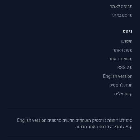
תרומה לאתר
פרסם באתר
ניווט
חיפוש
מפת האתר
נושאים באתר
RSS 2.0
English version
חנות ג'ויסטיק
קשר אלינו
סימולטור
·
חנות ג'ויסטיק
·
משחקים חדשים
·
סרטונים
·
English version
·
קנייה ומכירה
·
פרסם באתר
·
תרומה