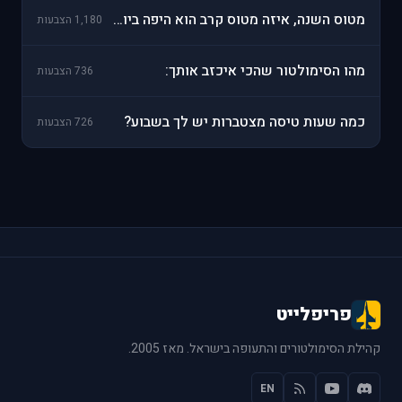
מטוס השנה, איזה מטוס קרב הוא היפה ביותר:
1,180 הצבעות
מהו הסימולטור שהכי איכזב אותך:
736 הצבעות
כמה שעות טיסה מצטברות יש לך בשבוע?
726 הצבעות
פריפלייט
קהילת הסימולטורים והתעופה בישראל. מאז 2005.
EN