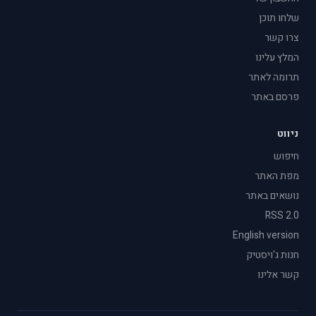
שלחו תוכן
צרו קשר
המלץ עלינו
תרומה לאתר
פרסם באתר
ניווט
חיפוש
מפת האתר
נושאים באתר
RSS 2.0
English version
חנות ג'ויסטיק
קשר אלינו