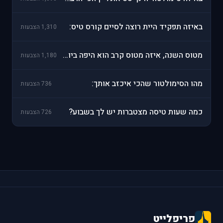
באיזה תפקיד היית רוצה לסיים קורס טיס:
1,310 הצבעות
מטוס השנה, איזה מטוס קרב הוא היפה ביותר:
1,180 הצבעות
מהו הסימולטור שהכי איכזב אותך:
736 הצבעות
כמה שעות טיסה מצטברות יש לך בשבוע?
726 הצבעות
פריפלייט