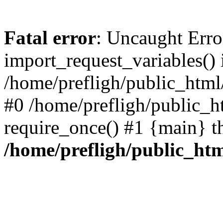
Fatal error
: Uncaught Erro
import_request_variables() 
/home/prefligh/public_html
#0 /home/prefligh/public_
require_once() #1 {main} t
/home/prefligh/public_ht