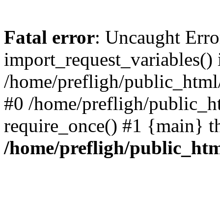
Fatal error
: Uncaught Erro
import_request_variables() 
/home/prefligh/public_html
#0 /home/prefligh/public_
require_once() #1 {main} t
/home/prefligh/public_ht