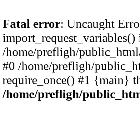
Fatal error
: Uncaught Erro
import_request_variables() 
/home/prefligh/public_html
#0 /home/prefligh/public_
require_once() #1 {main} t
/home/prefligh/public_ht