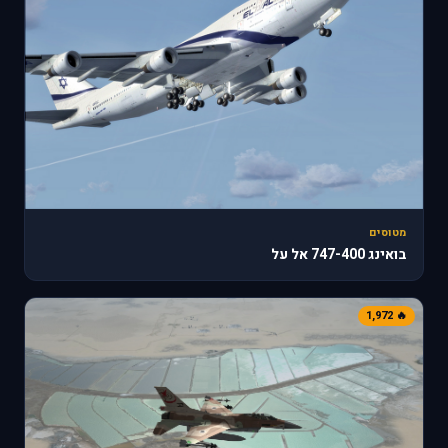
מטוסים
בואינג 747-400 אל על
🔥 1,972