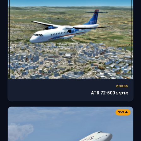
מטוסים
ארקיע ATR 72-500
🔥 959