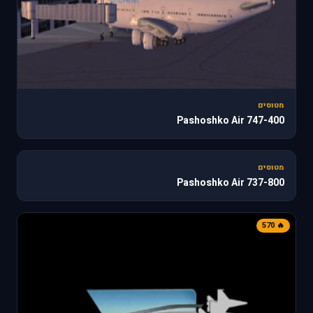
מטוסים
747-400 Pashoshko Air
187
מטוסים
737-800 Pashoshko Air
🔥 570