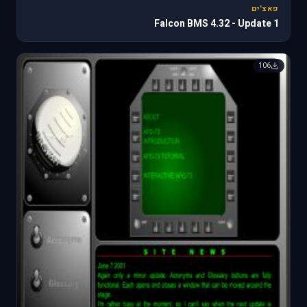
פאצ'ים
Falcon BMS 4.32 - Update 1
106