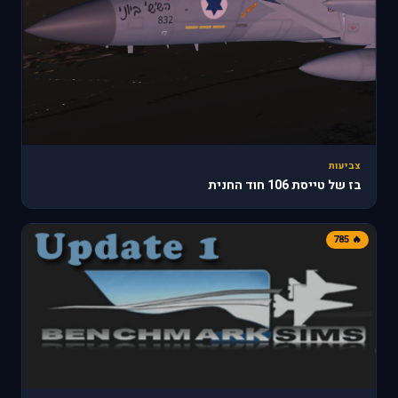
צביעות
בז של טייסת 106 חוד החנית
🔥 785