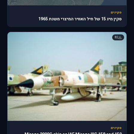
סקינים
סקין מיג 15 של חיל האוויר המיצרי משנת 1965
82
סקינים