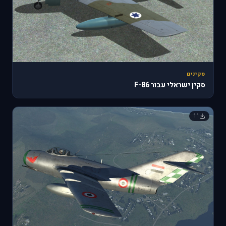
סקינים
סקין ישראלי עבור F-86
11