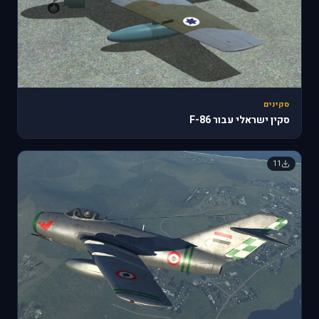
סקינים
סקין ישראלי עבור F-86
11