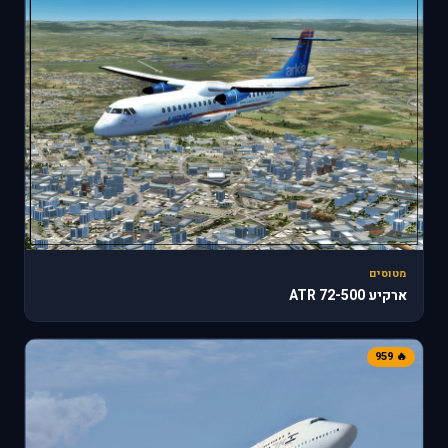
מטוסים
ארקיע ATR 72-500
🔥 959