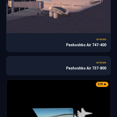
מטוסים
747-400 Pashoshko Air
187
מטוסים
737-800 Pashoshko Air
🔥 570