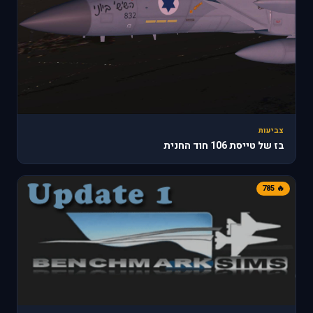
צביעות
בז של טייסת 106 חוד החנית
🔥 785