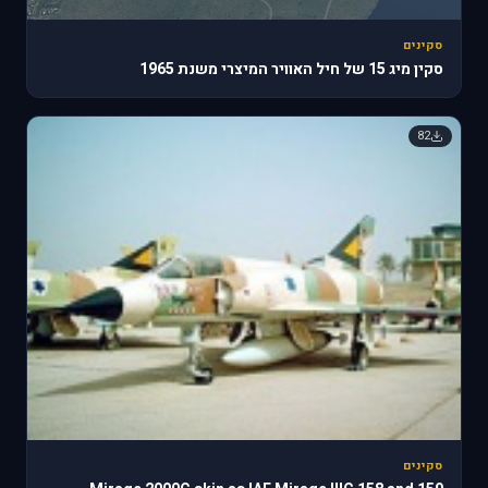
סקינים
סקין מיג 15 של חיל האוויר המיצרי משנת 1965
82
סקינים