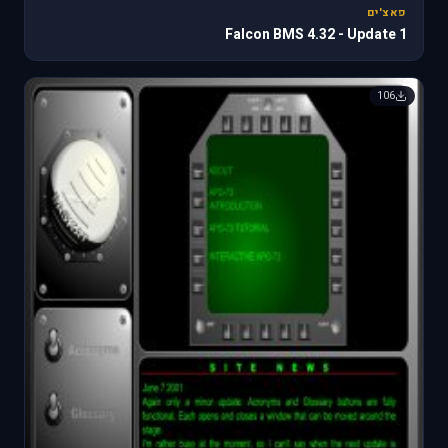
פאצ'ים
Falcon BMS 4.32 - Update 1
106