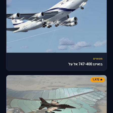
מטוסים
בואינג 747-400 אל על
🔥 1,972