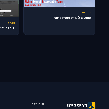
סקינים
מוסטנג D בית ספר לטיסה
עזרים
Plan-G ליצירת תוכניות טיסה
פורומים
פריפלייט