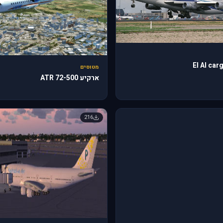
El Al ca
מטוסים
ארקיע ATR 72-500
216