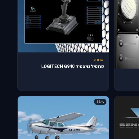
שונות
פרופיל גויסטיק LOGITECH G940
99