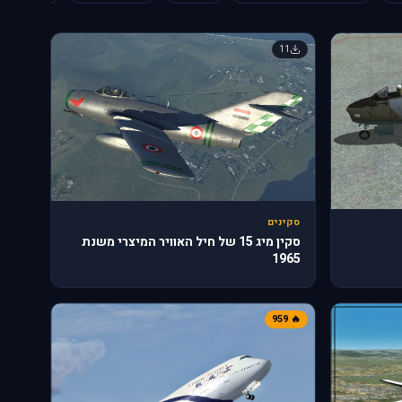
11
סקינים
סקין מיג 15 של חיל האוויר המיצרי משנת
1965
🔥 959