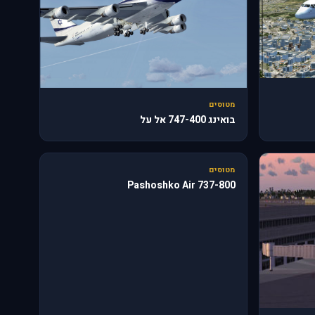
מטוסים
בואינג 747-400 אל על
187
מטוסים
737-800 Pashoshko Air