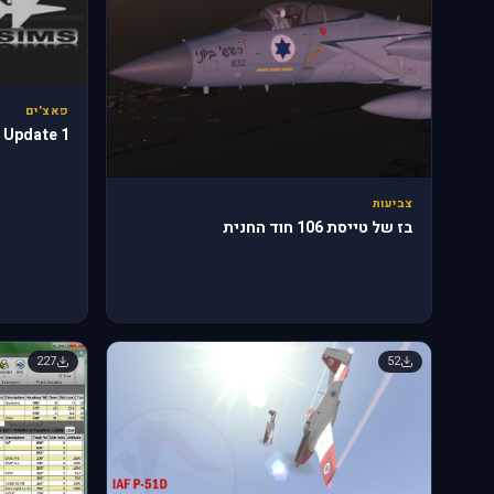
פאצ'ים
 Update 1
צביעות
בז של טייסת 106 חוד החנית
227
52