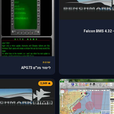
Falcon BMS 4.32 -
שונות
לימוד מכ"ם APG73
🔥 3,049