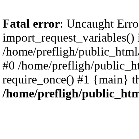
Fatal error
: Uncaught Erro
import_request_variables() 
/home/prefligh/public_html
#0 /home/prefligh/public_
require_once() #1 {main} t
/home/prefligh/public_ht