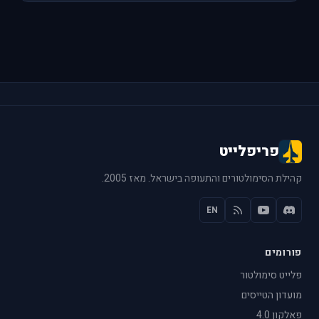
פריפלייט
קהילת הסימולטורים והתעופה בישראל. מאז 2005.
EN
פורומים
פלייט סימולטור
מועדון הטייסים
פאלקון 4.0