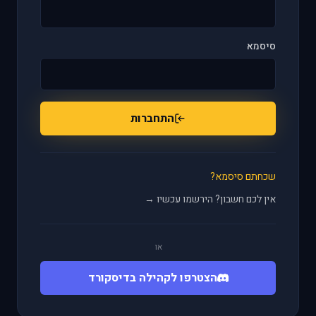
סיסמא
התחברות
שכחתם סיסמא?
אין לכם חשבון? הירשמו עכשיו →
או
הצטרפו לקהילה בדיסקורד