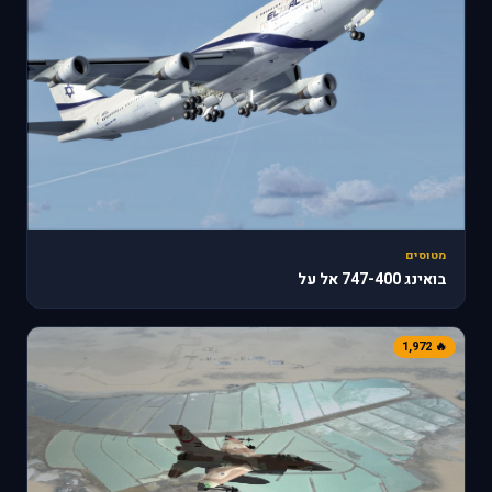
מטוסים
בואינג 747-400 אל על
🔥 1,972