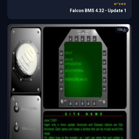
פאצ'ים
Falcon BMS 4.32 - Update 1
106