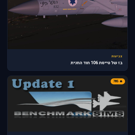
צביעות
בז של טייסת 106 חוד החנית
🔥 785