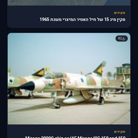
סקינים
סקין מיג 15 של חיל האוויר המיצרי משנת 1965
82
סקינים