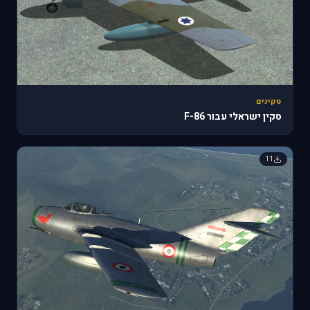
סקינים
סקין ישראלי עבור F-86
11