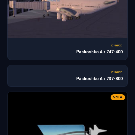
מטוסים
747-400 Pashoshko Air
187
מטוסים
737-800 Pashoshko Air
🔥 570