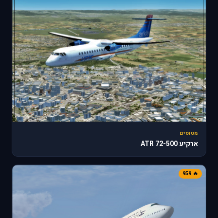
מטוסים
ארקיע ATR 72-500
🔥 959