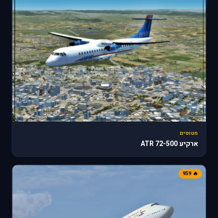
מטוסים
ארקיע ATR 72-500
🔥 959