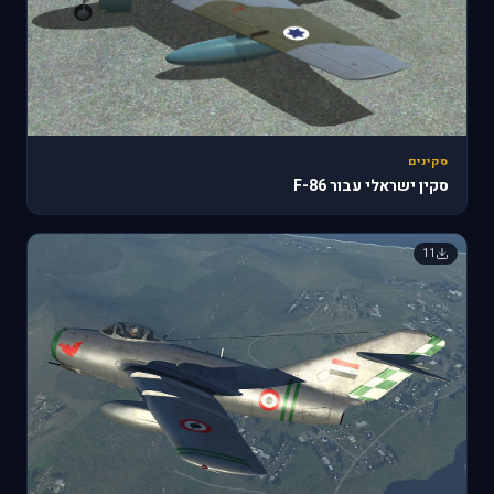
סקינים
סקין ישראלי עבור F-86
11