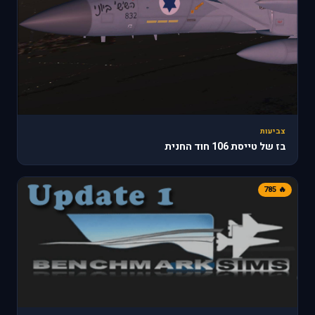
צביעות
בז של טייסת 106 חוד החנית
🔥 785