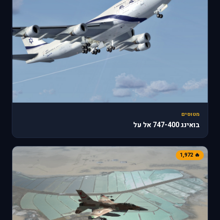
מטוסים
בואינג 747-400 אל על
🔥 1,972