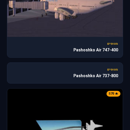
מטוסים
747-400 Pashoshko Air
187
מטוסים
737-800 Pashoshko Air
🔥 570