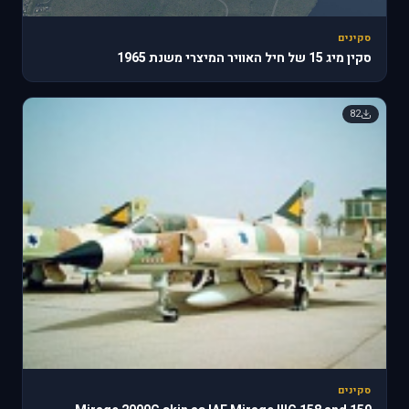
סקינים
סקין מיג 15 של חיל האוויר המיצרי משנת 1965
82
סקינים