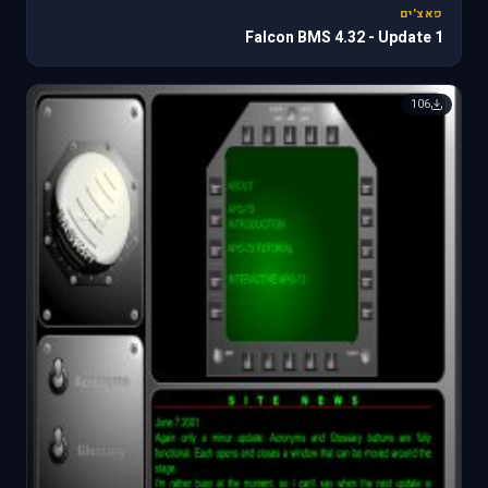
פאצ'ים
Falcon BMS 4.32 - Update 1
106