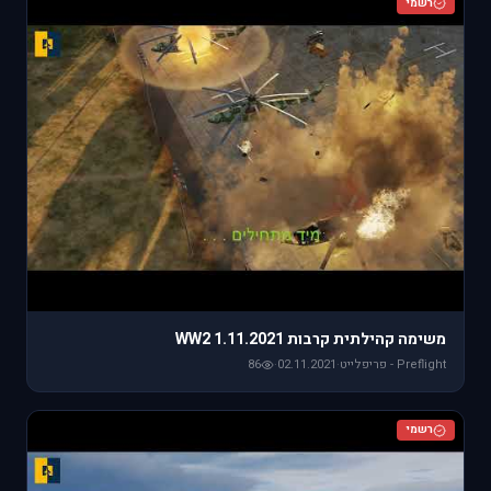
רשמי
משימה קהילתית קרבות WW2 1.11.2021
Preflight - פריפלייט
·
02.11.2021
·
86
רשמי