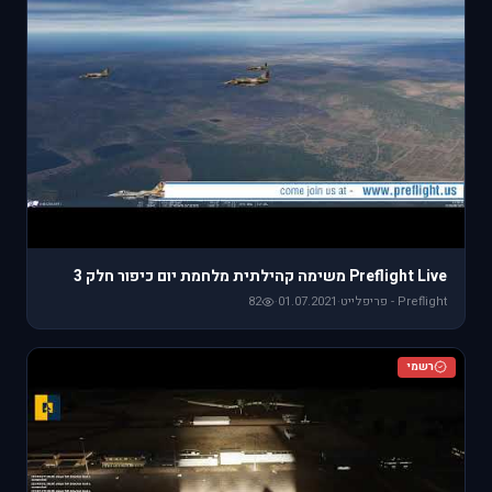
Preflight Live משימה קהילתית מלחמת יום כיפור חלק 3
Preflight - פריפלייט
·
01.07.2021
·
82
רשמי