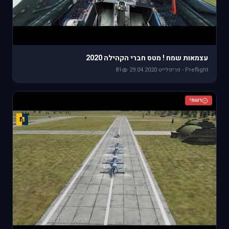
עצמאות שמח ! מטס חברי הקהילה 2020
Preflight - פריפלייט
·
29.04.2020
·
81
רשמי