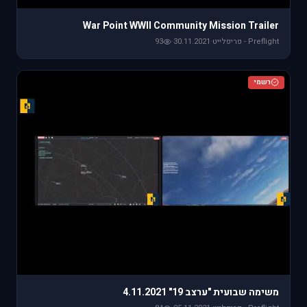
War Point WWII Community Mission Trailer
Preflight - פריפלייט
·
30.11.2021
·
93
רשמי
משימה שבועית "ערצב 19" 4.11.2021