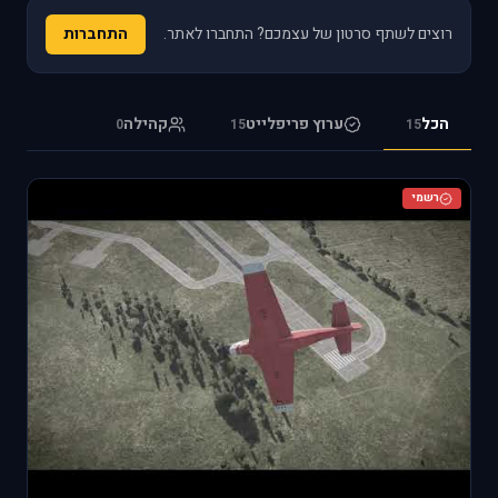
רוצים לשתף סרטון של עצמכם? התחברו לאתר.
התחברות
הכל
ערוץ פריפלייט
קהילה
0
15
15
רשמי