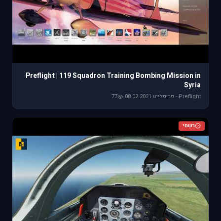
Preflight | 119 Squadron Training Bombing Mission in
Syria
Preflight - פריפלייט
·
08.02.2021
·
77
רשמי