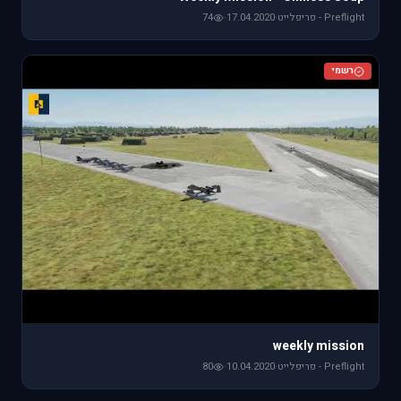
Preflight - פריפלייט
·
17.04.2020
·
74
רשמי
weekly mission
Preflight - פריפלייט
·
10.04.2020
·
80