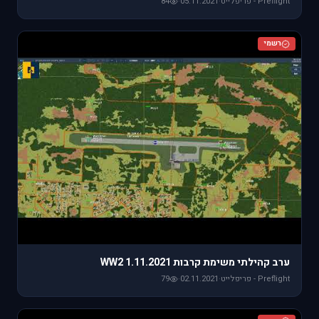
Preflight - פריפלייט
·
05.11.2021
·
84
רשמי
ערב קהילתי משימת קרבות WW2 1.11.2021
Preflight - פריפלייט
·
02.11.2021
·
79