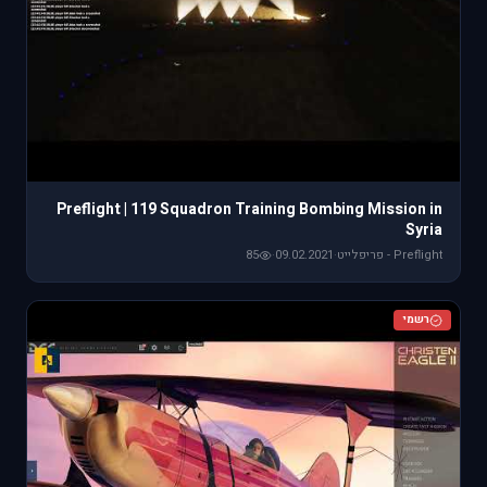
Preflight | 119 Squadron Training Bombing Mission in
Syria
Preflight - פריפלייט
·
09.02.2021
·
85
רשמי