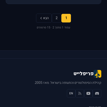
1
2
הבא
עמוד 1 מתוך 2 · 15 סרטונים
פריפלייט
קהילת הסימולטורים והתעופה בישראל. מאז 2005.
EN