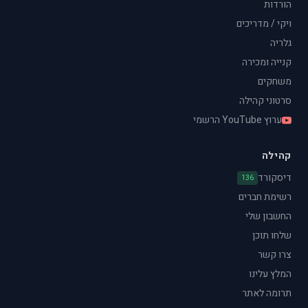
הורדות
ויקי / מדריכים
גלריה
קנייה ומכירה
משחקים
סרטוני קהילה
ערוץ YouTube הרשמי
קהילה
דיסקורד
136
רשימת חברים
החשבון שלי
שלחו תוכן
צרו קשר
המלץ עלינו
תרומה לאתר