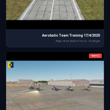
Aerobatic Team Training 17/4/2020
Preflight - פריפלייט
·
18.04.2020
·
90
רשמי