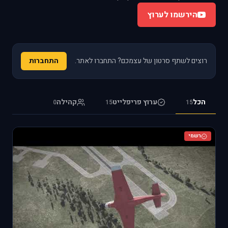
הירשמו לערוץ
רוצים לשתף סרטון של עצמכם? התחברו לאתר.
התחברות
הכל
ערוץ פריפלייט
קהילה
0
15
15
רשמי