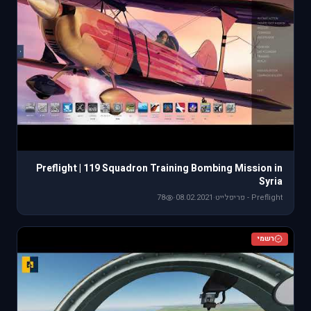
Preflight | 119 Squadron Training Bombing Mission in
Syria
Preflight - פריפלייט
·
08.02.2021
·
78
רשמי