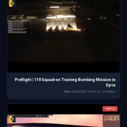
Preflight | 119 Squadron Training Bombing Mission in
Syria
Preflight - פריפלייט
·
09.02.2021
·
88
רשמי