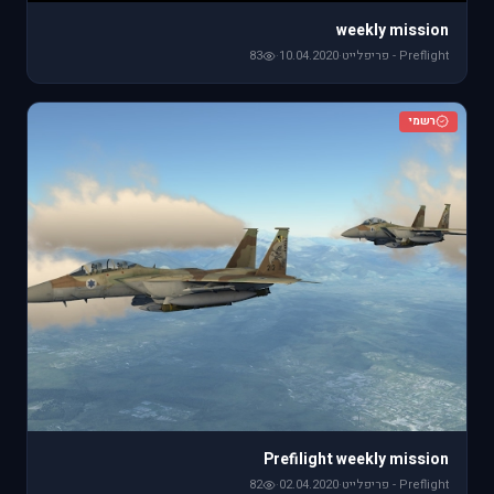
weekly mission
Preflight - פריפלייט
·
10.04.2020
·
83
רשמי
Prefilight weekly mission
Preflight - פריפלייט
·
02.04.2020
·
82