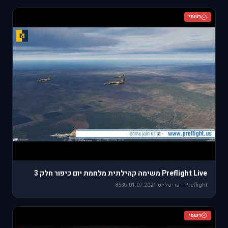
רשמי
Preflight Live משימה קהילתית מלחמת יום כיפור חלק 3
Preflight - פריפלייט
·
01.07.2021
·
85
רשמי