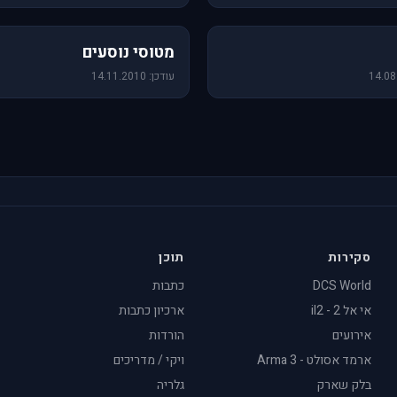
19 תמונות
מטוסי נוסעים
עודכן: 14.11.2010
סקירות
תוכן
DCS World
כתבות
אי אל 2 - il2
ארכיון כתבות
אירועים
הורדות
ארמד אסולט - Arma 3
ויקי / מדריכים
בלק שארק
גלריה