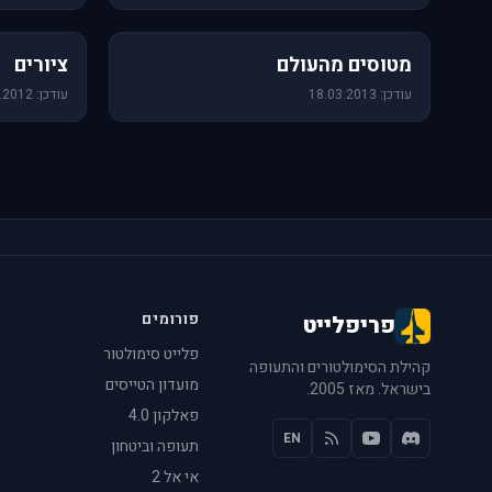
60 תמונות
25 תמונות
מטוסים מהעולם
ציורים
עודכן: 18.03.2013
עודכן: 14.08.2012
פורומים
פריפלייט
פלייט סימולטור
קהילת הסימולטורים והתעופה
מועדון הטייסים
בישראל. מאז 2005.
פאלקון 4.0
EN
תעופה וביטחון
אי אל 2