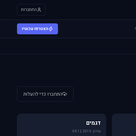
התחברות
הצטרפו עכשיו
התחברו כדי להעלות
64 תמונות
דגמים
עודכן: 04.12.2013