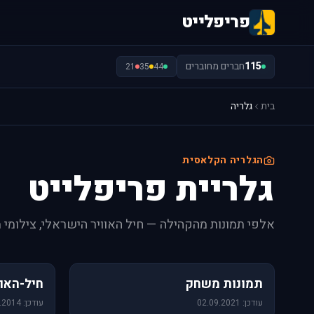
פריפלייט
115
חברים מחוברים
21
35
44
בית
גלריה
הגלריה הקלאסית
גלריית פריפלייט
אלפי תמונות מהקהילה — חיל האוויר הישראלי, צילומי 
1,157 תמונות
471 תמונות
תמונות משחק
חיל-האוו
עודכן: 02.09.2021
עודכן: 09.06.2014