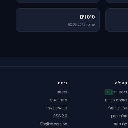
18 תמונות
טיסנים
עודכן: 02.06.2013
קהילה
ניווט
דיסקורד
חיפוש
115
רשימת חברים
מפת האתר
החשבון שלי
נושאים באתר
שלחו תוכן
RSS 2.0
צרו קשר
English version