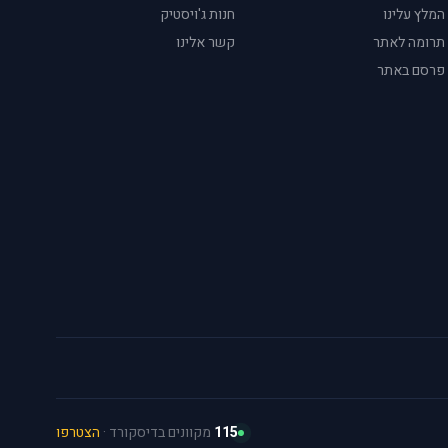
המלץ עלינו
חנות ג'ויסטיק
תרומה לאתר
קשר אלינו
פרסם באתר
115
מקוונים בדיסקורד ·
הצטרפו