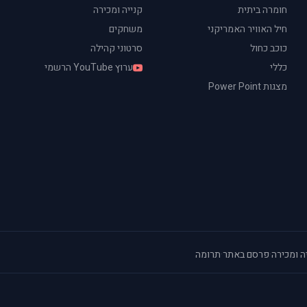
חומרה ביתית
קנייה ומכירה
חיל האוויר האמריקני
משחקים
כוכב כחול
סרטוני קהילה
כללי
ערוץ YouTube הרשמי
מצגות Power Point
ה ומכירה
·
פרסם באתר
·
תרומה