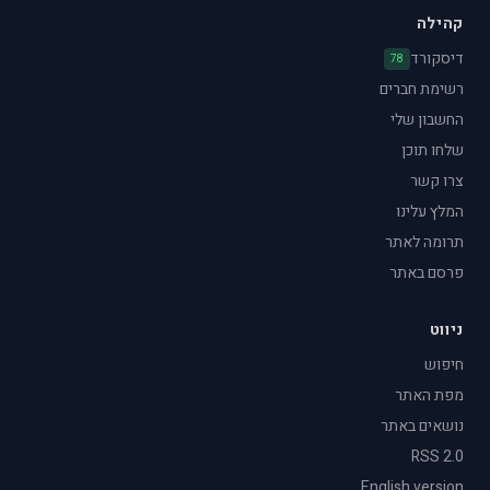
קהילה
דיסקורד
78
רשימת חברים
החשבון שלי
שלחו תוכן
צרו קשר
המלץ עלינו
תרומה לאתר
פרסם באתר
ניווט
חיפוש
מפת האתר
נושאים באתר
RSS 2.0
English version