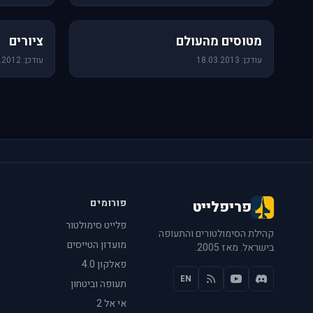
60 תמונות
25 תמונות
מטוסים מהעולם
ציורים
עודכן: 18.03.2013
עודכן: 14.08.2012
פורומים
פריפלייט
פלייט סימולטור
קהילת הסימולטורים והתעופה
מועדון הטייסים
בישראל. מאז 2005.
פאלקון 4.0
EN
תעופה וביטחון
אי אל 2