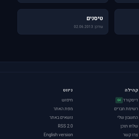
18 תמונות
טיסנים
עודכן: 02.06.2013
קהילה
ניווט
דיסקורד
חיפוש
64
רשימת חברים
מפת האתר
החשבון שלי
נושאים באתר
שלחו תוכן
RSS 2.0
צרו קשר
English version