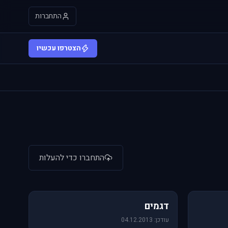
התחברות
הצטרפו עכשיו
התחברו כדי להעלות
64 תמונות
דגמים
עודכן: 04.12.2013