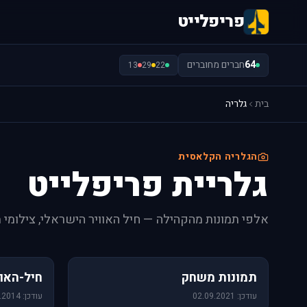
פריפלייט
64
חברים מחוברים
13
29
22
בית
גלריה
הגלריה הקלאסית
גלריית פריפלייט
אלפי תמונות מהקהילה — חיל האוויר הישראלי, צילומי 
1,157 תמונות
471 תמונות
תמונות משחק
חיל-האוו
עודכן: 02.09.2021
עודכן: 09.06.2014