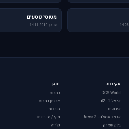
19 תמונות
מטוסי נוסעים
עודכן: 14.11.2010
סקירות
תוכן
DCS World
כתבות
אי אל 2 - il2
ארכיון כתבות
אירועים
הורדות
ארמד אסולט - Arma 3
ויקי / מדריכים
בלק שארק
גלריה