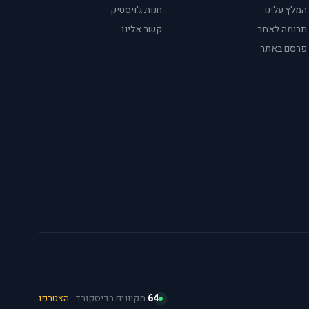
המלץ עלינו
חנות ג'ויסטיק
תרומה לאתר
קשר אלינו
פרסם באתר
64
מקוונים בדיסקורד ·
הצטרפו