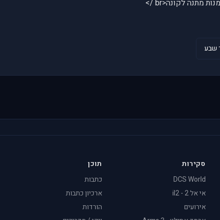
 מתנה לקונה<br />
 שבע
סקירות
תוכן
DCS World
כתבות
אי אל 2 - il2
ארכיון כתבות
אירועים
הורדות