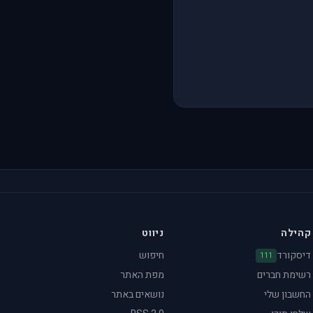
קהילה
ניווט
דיסקורד
חיפוש
111
רשימת חברים
מפת האתר
החשבון שלי
נושאים באתר