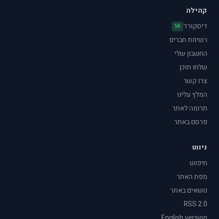
קהילה
דיסקורד
58
רשימת חברים
החשבון שלי
שלחו תוכן
צרו קשר
המלץ עלינו
תרומה לאתר
פרסם באתר
ניווט
חיפוש
מפת האתר
נושאים באתר
RSS 2.0
English version