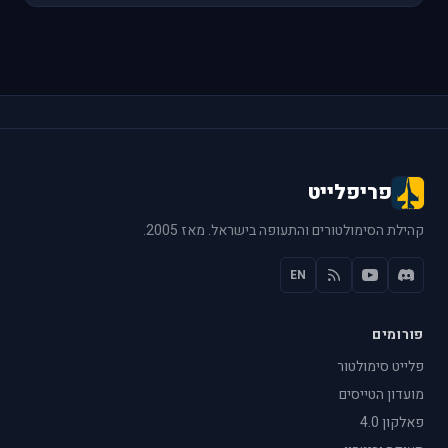
פריפלייט
קהילת הסימולטורים והתעופה בישראל. מאז 2005.
EN
פורומים
פלייט סימולטור
מועדון הטייסים
פאלקון 4.0