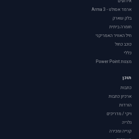
אירועים
ארמד אסולט - Arma 3
בלק שארק
חומרה ביתית
חיל האוויר האמריקני
כוכב כחול
כללי
מצגות Power Point
תוכן
כתבות
ארכיון כתבות
הורדות
ויקי / מדריכים
גלריה
קנייה ומכירה