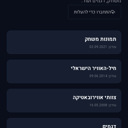
משחק, דגמים ועוד.
התחברו כדי להעלות
1,157 תמונות
תמונות משחק
עודכן: 02.09.2021
471 תמונות
חיל-האוויר הישראלי
עודכן: 09.06.2014
76 תמונות
צוותי אווירובאטיקה
עודכן: 16.05.2008
64 תמונות
דגמים