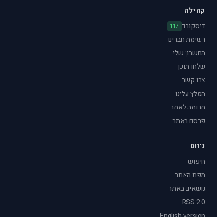
קהילה
דיסקורד
117
רשימת חברים
החשבון שלי
שלחו תוכן
צרו קשר
המלץ עלינו
תרומה לאתר
פרסם באתר
ניווט
חיפוש
מפת האתר
נושאים באתר
RSS 2.0
English version