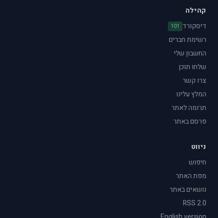
קהילה
דיסקורד
101
רשימת חברים
החשבון שלי
שלחו תוכן
צרו קשר
המלץ עלינו
תרומה לאתר
פרסם באתר
ניווט
חיפוש
מפת האתר
נושאים באתר
RSS 2.0
English version