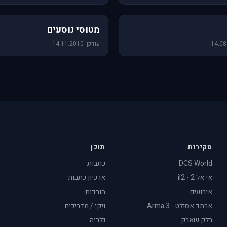
19 תמונות
מטוסי נוסעים
עודכן: 14.11.2010
סקירות
תוכן
DCS World
כתבות
אי אל 2 - il2
ארכיון כתבות
אירועים
הורדות
ארמד אסולט - Arma 3
ויקי / מדריכים
בלק שארק
גלריה