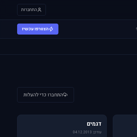
התחברות
הצטרפו עכשיו
התחברו כדי להעלות
64 תמונות
דגמים
עודכן: 04.12.2013