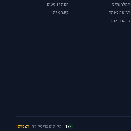
המלץ עלינו
חנות ג'ויסטיק
תרומה לאתר
קשר אלינו
פרסם באתר
117
מקוונים בדיסקורד ·
הצטרפו