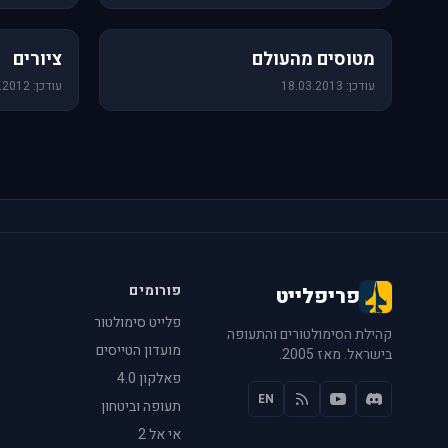
60 תמונות
25 תמונות
מטוסים מהעולם
ציורים
עודכן: 18.03.2013
עודכן: 14.08.2012
פורומים
פריפלייט
פלייט סימולטור
קהילת הסימולטורים והתעופה
מועדון הטייסים
בישראל. מאז 2005.
פאלקון 4.0
EN
תעופה וביטחון
אי אל 2