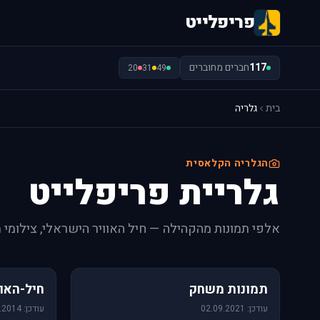
פריפלייט
117
חברים מחוברים
20
31
49
בית
גלריה
הגלריה הקלאסית
גלריית פריפלייט
אלפי תמונות מהקהילה — חיל האוויר הישראלי, צילומי 
1,157 תמונות
471 תמונות
תמונות משחק
חיל-האוו
עודכן: 02.09.2021
עודכן: 09.06.2014