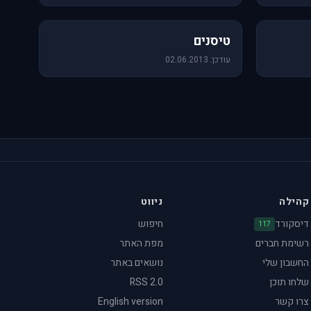
18 תמונות
טיסנים
עודכן: 02.06.2013
קהילה
ניווט
דיסקורד
חיפוש
117
רשימת חברים
מפת האתר
החשבון שלי
נושאים באתר
שלחו תוכן
RSS 2.0
צרו קשר
English version