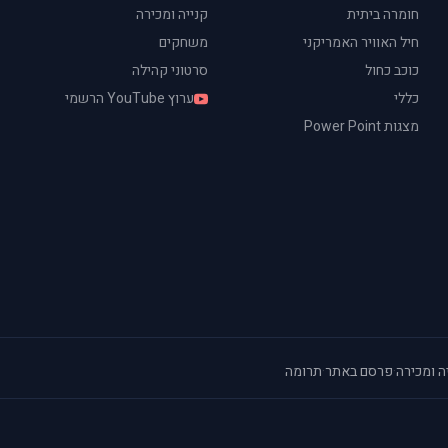
חומרה ביתית
קנייה ומכירה
חיל האוויר האמריקני
משחקים
כוכב כחול
סרטוני קהילה
כללי
ערוץ YouTube הרשמי
מצגות Power Point
ה ומכירה
·
פרסם באתר
·
תרומה