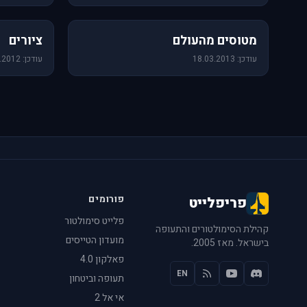
60 תמונות
25 תמונות
מטוסים מהעולם
ציורים
עודכן: 18.03.2013
עודכן: 14.08.2012
פורומים
פריפלייט
פלייט סימולטור
קהילת הסימולטורים והתעופה
מועדון הטייסים
בישראל. מאז 2005.
פאלקון 4.0
EN
תעופה וביטחון
אי אל 2