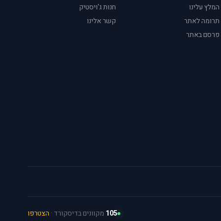
המלץ עלינו
חנות ג'ויסטיק
תרומה לאתר
קשר אלינו
פרסם באתר
105
מקוונים בדיסקורד ·
הצטרפו