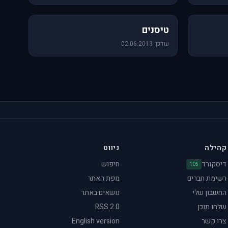
18 תמונות
טיסנים
עודכן: 02.06.2013
קהילה
ניווט
דיסקורד
חיפוש
105
רשימת חברים
מפת האתר
החשבון שלי
נושאים באתר
שלחו תוכן
RSS 2.0
צרו קשר
English version