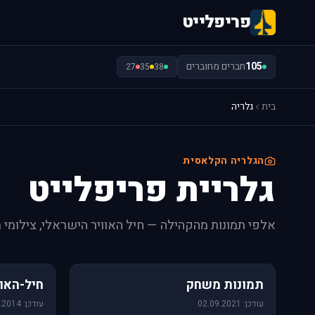
פריפלייט
105
חברים מחוברים
27
35
38
בית
גלריה
הגלריה הקלאסית
גלריית פריפלייט
אלפי תמונות מהקהילה — חיל האוויר הישראלי, צילומי 
1,157 תמונות
471 תמונות
תמונות משחק
חיל-האוו
עודכן: 02.09.2021
עודכן: 09.06.2014