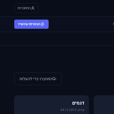
התחברות
הצטרפו עכשיו
התחברו כדי להעלות
64 תמונות
דגמים
עודכן: 04.12.2013