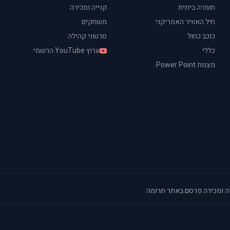
חומרה ביתית
קנייה ומכירה
חיל האוויר האמריקני
משחקים
כוכב כחול
סרטוני קהילה
כללי
ערוץ YouTube הרשמי
מצגות Power Point
ה ומכירה
·
פרסם באתר
·
תרומה