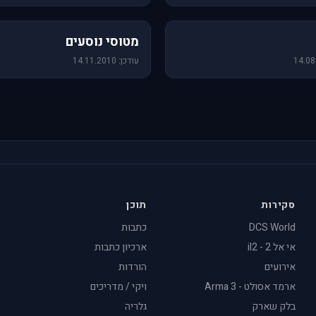
19 תמונות
מטוסי נוסעים
עודכן: 14.11.2010
סקירות
תוכן
DCS World
כתבות
אי אל 2 - il2
ארכיון כתבות
אירועים
הורדות
ארמד אסולט - Arma 3
ויקי / מדריכים
בלק שארק
גלריה