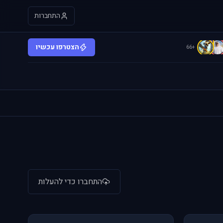
התחברות
C
הצטרפו עכשיו
+66
התחברו כדי להעלות