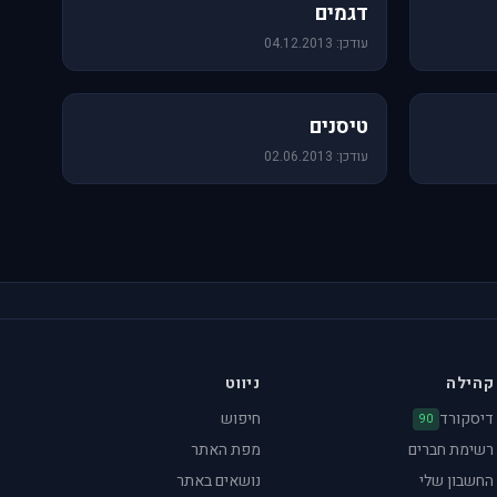
64 תמונות
דגמים
עודכן: 04.12.2013
18 תמונות
טיסנים
עודכן: 02.06.2013
קהילה
ניווט
דיסקורד
חיפוש
90
רשימת חברים
מפת האתר
החשבון שלי
נושאים באתר