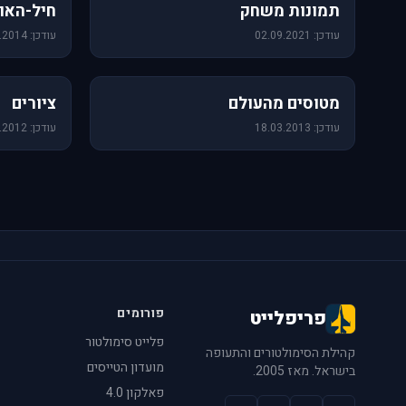
1,157 תמונות
471 תמונות
תמונות משחק
חיל-האוו
עודכן: 02.09.2021
עודכן: 09.06.2014
60 תמונות
25 תמונות
מטוסים מהעולם
ציורים
עודכן: 18.03.2013
עודכן: 14.08.2012
פורומים
פריפלייט
פלייט סימולטור
קהילת הסימולטורים והתעופה
מועדון הטייסים
בישראל. מאז 2005.
פאלקון 4.0