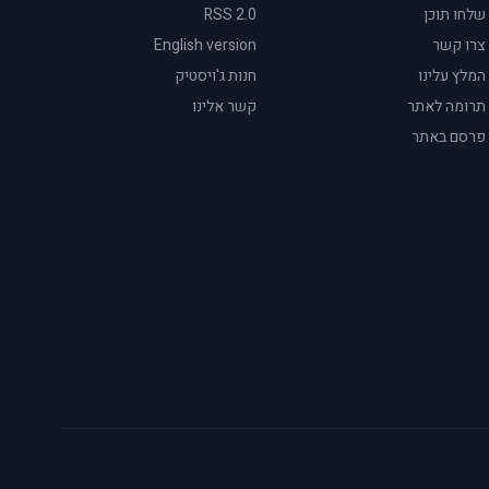
שלחו תוכן
RSS 2.0
צרו קשר
English version
המלץ עלינו
חנות ג'ויסטיק
תרומה לאתר
קשר אלינו
פרסם באתר