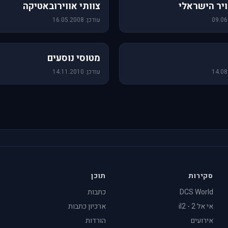
76 תמונות
יר הישראלי
צוותי אווירובאטיקה
עודכן: 16.05.2008
19 תמונות
מטוסי נוסעים
עודכן: 14.11.2010
סקירות
תוכן
DCS World
כתבות
אי אל 2 - il2
ארכיון כתבות
אירועים
הורדות