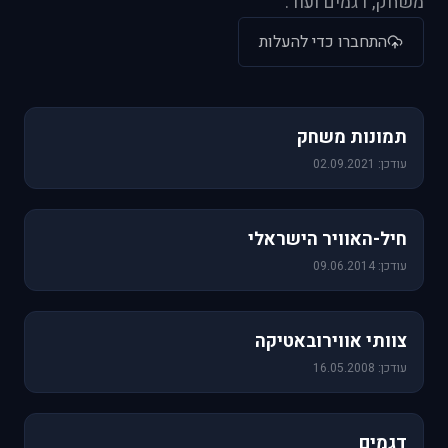
משחק, דגמים ועוד.
התחברו כדי להעלות
1,157 תמונות
תמונות משחק
עודכן: 02.09.2021
471 תמונות
חיל-האוויר הישראלי
עודכן: 09.06.2014
76 תמונות
צוותי אווירובאטיקה
עודכן: 16.05.2008
64 תמונות
דגמים