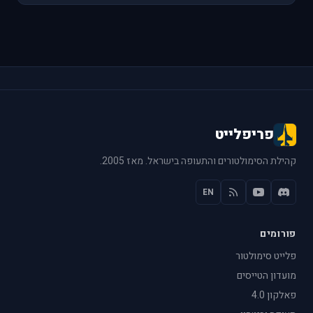
פריפלייט
קהילת הסימולטורים והתעופה בישראל. מאז 2005.
EN
פורומים
פלייט סימולטור
מועדון הטייסים
פאלקון 4.0