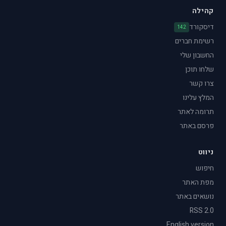
קהילה
דיסקורד
142
רשימת חברים
החשבון שלי
שלחו תוכן
צרו קשר
המלץ עלינו
תרומה לאתר
פרסם באתר
ניווט
חיפוש
מפת האתר
נושאים באתר
RSS 2.0
English version