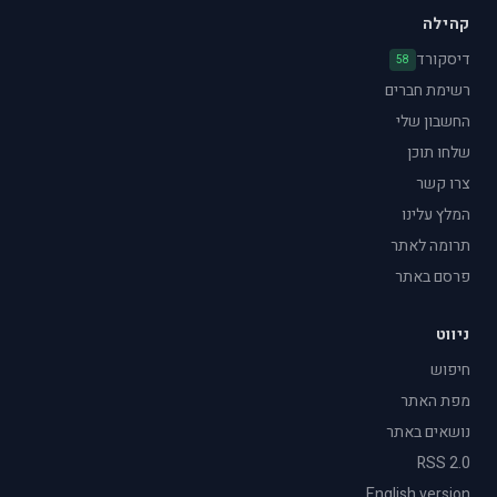
קהילה
דיסקורד
58
רשימת חברים
החשבון שלי
שלחו תוכן
צרו קשר
המלץ עלינו
תרומה לאתר
פרסם באתר
ניווט
חיפוש
מפת האתר
נושאים באתר
RSS 2.0
English version