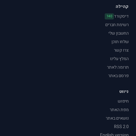
קהילה
דיסקורד
140
רשימת חברים
החשבון שלי
שלחו תוכן
צרו קשר
המלץ עלינו
תרומה לאתר
פרסם באתר
ניווט
חיפוש
מפת האתר
נושאים באתר
RSS 2.0
English version