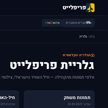
פריפלייט
99
חברים מחוברים
19
31
49
בית
גלריה
הגלריה הקלאסית
גלריית פריפלייט
אלפי תמונות מהקהילה — חיל האוויר הישראלי, צילומי 
1,157 תמונות
471 תמונות
תמונות משחק
חיל-האוו
עודכן: 02.09.2021
עודכן: 09.06.2014