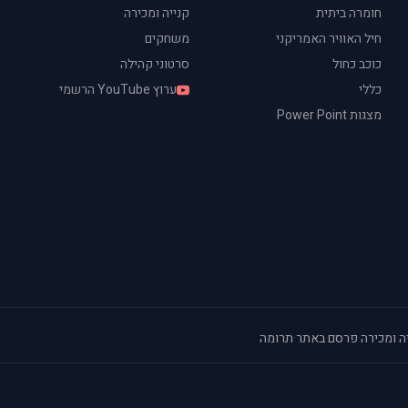
חומרה ביתית
קנייה ומכירה
חיל האוויר האמריקני
משחקים
כוכב כחול
סרטוני קהילה
כללי
ערוץ YouTube הרשמי
מצגות Power Point
ה ומכירה
·
פרסם באתר
·
תרומה