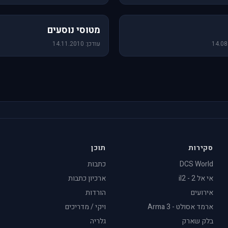
19 תמונות
מטוסי נוסעים
עודכן: 14.11.2010
סקירות
תוכן
DCS World
כתבות
אי אל 2 - il2
ארכיון כתבות
אירועים
הורדות
ארמד אסולט - Arma 3
ויקי / מדריכים
בלק שארק
גלריה