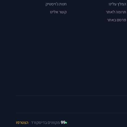
המלץ עלינו
חנות ג'ויסטיק
תרומה לאתר
קשר אלינו
פרסם באתר
99
מקוונים בדיסקורד ·
הצטרפו