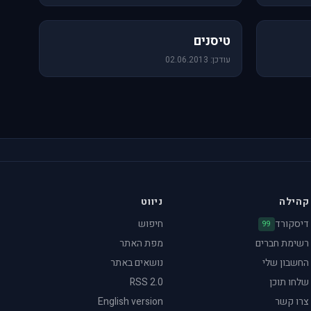
18 תמונות
טיסנים
עודכן: 02.06.2013
קהילה
ניווט
דיסקורד
חיפוש
99
רשימת חברים
מפת האתר
החשבון שלי
נושאים באתר
שלחו תוכן
RSS 2.0
צרו קשר
English version