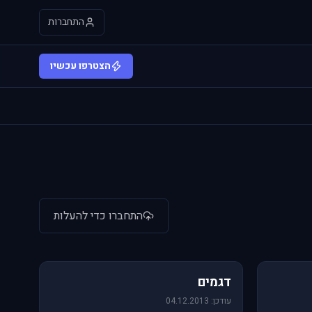
התחברות
הצטרפו עכשיו
התחברו כדי להעלות
64 תמונות
דגמים
עודכן: 04.12.2013