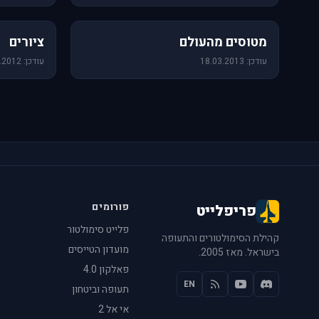
60 תמונות
25 תמונות
מטוסים מהעולם
ציורים
עודכן: 18.03.2013
עודכן: 14.08.2012
פורומים
פריפלייט
פלייט סימולטור
קהילת הסימולטורים והתעופה
מועדון הטייסים
בישראל. מאז 2005.
פאלקון 4.0
EN
תעופה וביטחון
אי אל 2