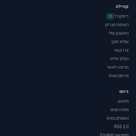
קהילה
דיסקורד
72
רשימת חברים
החשבון שלי
שלחו תוכן
צרו קשר
המלץ עלינו
תרומה לאתר
פרסם באתר
ניווט
חיפוש
מפת האתר
נושאים באתר
RSS 2.0
English version