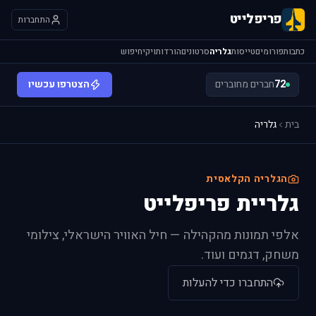
פריפלייט
התחברות
כתבות
פורומים
טייסות
גלריה
סרטונים
הורדות
ויקי
חיפוש
72
חברים מחוברים
הצטרפו עכשיו
בית
גלריה
הגלריה הקלאסית
גלריית פריפלייט
אלפי תמונות מהקהילה — חיל האוויר הישראלי, צילומי
משחק, דגמים ועוד.
התחברו כדי להעלות