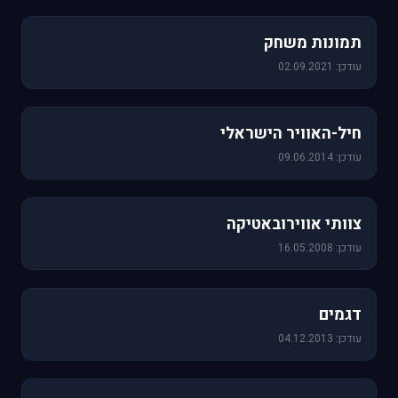
1,157 תמונות
תמונות משחק
עודכן: 02.09.2021
471 תמונות
חיל-האוויר הישראלי
עודכן: 09.06.2014
76 תמונות
צוותי אווירובאטיקה
עודכן: 16.05.2008
64 תמונות
דגמים
עודכן: 04.12.2013
60 תמונות