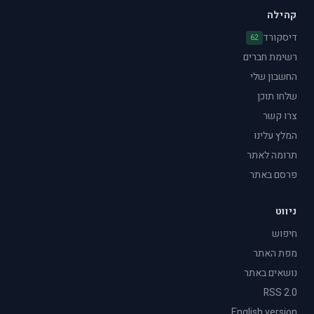
קהילה
דיסקורד
62
רשימת חברים
החשבון שלי
שלחו תוכן
צרו קשר
המלץ עלינו
תרומה לאתר
פרסם באתר
ניווט
חיפוש
מפת האתר
נושאים באתר
RSS 2.0
English version