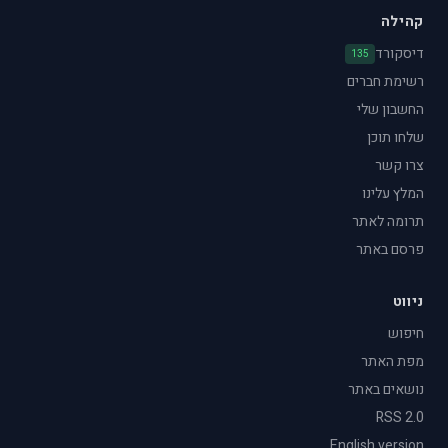
קהילה
דיסקורד
135
רשימת חברים
החשבון שלי
שלחו תוכן
צרו קשר
המלץ עלינו
תרומה לאתר
פרסם באתר
ניווט
חיפוש
מפת האתר
נושאים באתר
RSS 2.0
English version