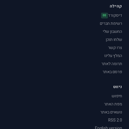
קהילה
דיסקורד
88
רשימת חברים
החשבון שלי
שלחו תוכן
צרו קשר
המלץ עלינו
תרומה לאתר
פרסם באתר
ניווט
חיפוש
מפת האתר
נושאים באתר
RSS 2.0
English version