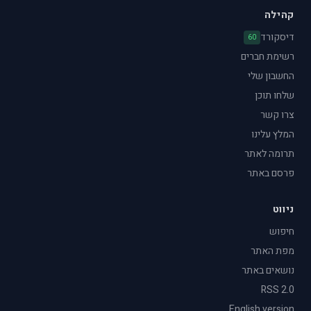
קהילה
דיסקורד
60
רשימת חברים
החשבון שלי
שלחו תוכן
צרו קשר
המלץ עלינו
תרומה לאתר
פרסם באתר
ניווט
חיפוש
מפת האתר
נושאים באתר
RSS 2.0
English version