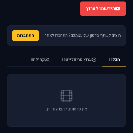
הירשמו לערוץ
רוצים לשתף סרטון של עצמכם? התחברו לאתר.
התחברות
הכל
ערוץ פריפלייט
קהילה
0
15
15
אין סרטונים להצגה עדיין.