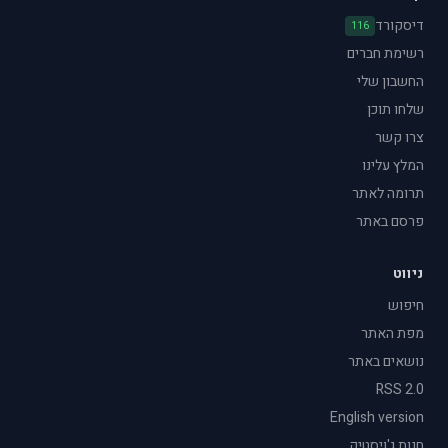
דיסקורד
116
רשימת חברים
החשבון שלי
שלחו תוכן
צרו קשר
המלץ עלינו
תרומה לאתר
פרסם באתר
ניווט
חיפוש
מפת האתר
נושאים באתר
RSS 2.0
English version
חנות ג'ויסטיק