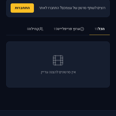
רוצים לשתף סרטון של עצמכם? התחברו לאתר.
התחברות
הכל
ערוץ פריפלייט
קהילה
0
15
15
אין סרטונים להצגה עדיין.