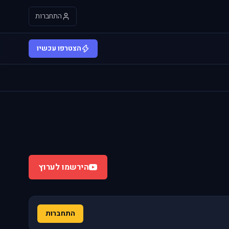
התחברות
הצטרפו עכשיו
הירשמו לערוץ
התחברות