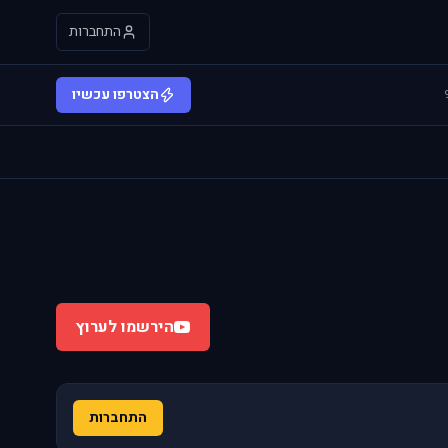
התחברות
הצטרפו עכשיו
הירשמו לערוץ
התחברות