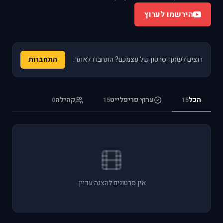
הירשמו לערוץ
רוצים לשתף סרטון של עצמכם? התחברו לאתר.
התחברות
הכל
ערוץ פריפלייט
קהילה
0
15
15
אין סרטונים להצגה עדיין.