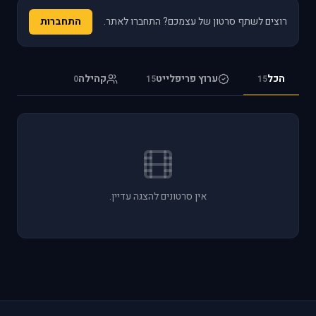
רוצים לשתף סרטון של עצמכם? התחברו לאתר.
התחברות
הכל
ערוץ פריפלייט
קהילה
0
15
15
אין סרטונים להצגה עדיין.