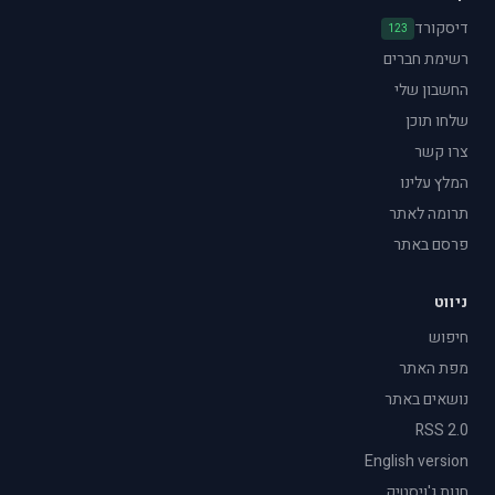
דיסקורד
123
רשימת חברים
החשבון שלי
שלחו תוכן
צרו קשר
המלץ עלינו
תרומה לאתר
פרסם באתר
ניווט
חיפוש
מפת האתר
נושאים באתר
RSS 2.0
English version
חנות ג'ויסטיק