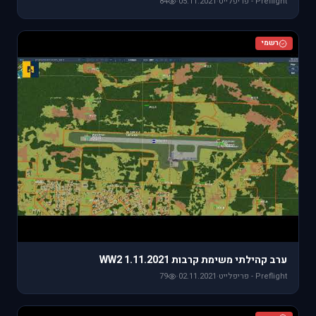
Preflight - פריפלייט
·
05.11.2021
·
84
רשמי
ערב קהילתי משימת קרבות WW2 1.11.2021
Preflight - פריפלייט
·
02.11.2021
·
79