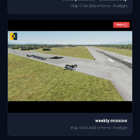
Preflight - פריפלייט
·
17.04.2020
·
75
רשמי
weekly mission
Preflight - פריפלייט
·
10.04.2020
·
81