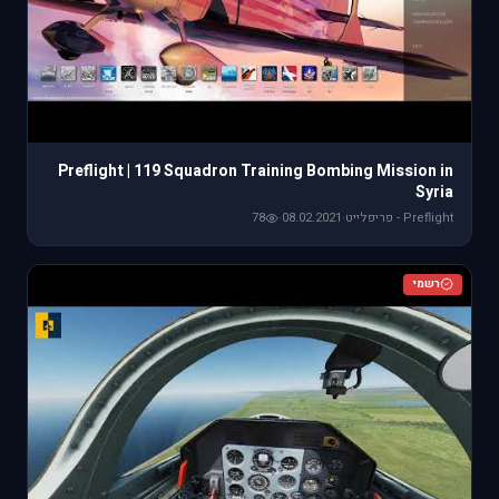
Preflight | 119 Squadron Training Bombing Mission in
Syria
Preflight - פריפלייט
·
08.02.2021
·
78
רשמי