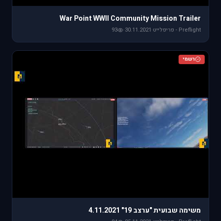
War Point WWII Community Mission Trailer
Preflight - פריפלייט
·
30.11.2021
·
93
רשמי
משימה שבועית "ערצב 19" 4.11.2021