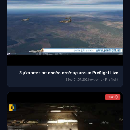
Preflight Live משימה קהילתית מלחמת יום כיפור חלק 3
Preflight - פריפלייט
·
01.07.2021
·
83
רשמי