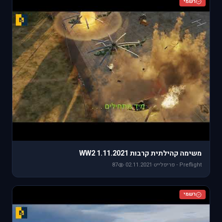
רשמי
משימה קהילתית קרבות WW2 1.11.2021
Preflight - פריפלייט
·
02.11.2021
·
87
רשמי