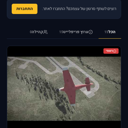
רוצים לשתף סרטון של עצמכם? התחברו לאתר.
התחברות
הכל
ערוץ פריפלייט
קהילה
0
15
15
רשמי