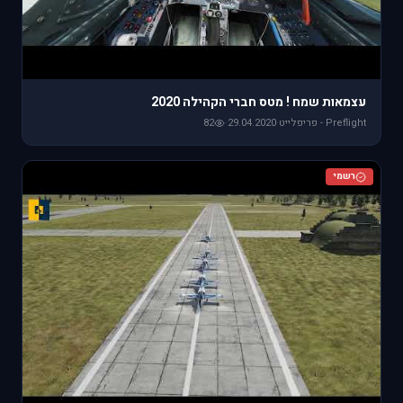
עצמאות שמח ! מטס חברי הקהילה 2020
Preflight - פריפלייט
·
29.04.2020
·
82
רשמי