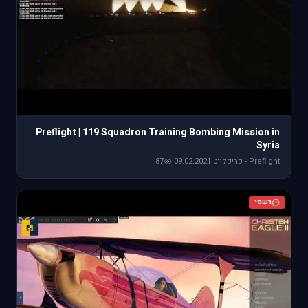
Preflight | 119 Squadron Training Bombing Mission in
Syria
Preflight - פריפלייט
·
09.02.2021
·
87
רשמי