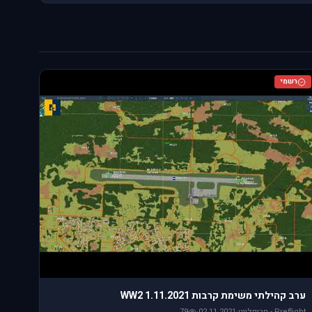
רשמי
ערב קהילתי משימת קרבות WW2 1.11.2021
Preflight - פריפלייט
·
02.11.2021
·
79