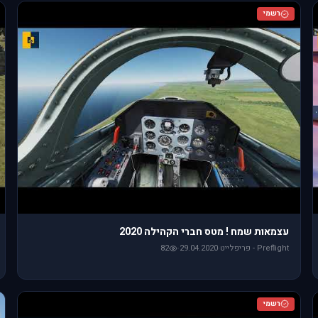
רשמי
עצמאות שמח ! מטס חברי הקהילה 2020
Preflight - פריפלייט
·
29.04.2020
·
82
רשמי