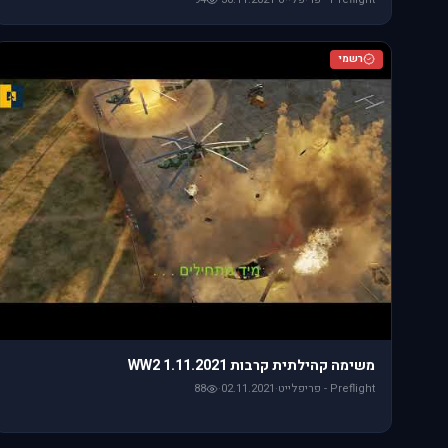
רשמי
משימה קהילתית קרבות WW2 1.11.2021
Preflight - פריפלייט
·
02.11.2021
·
88