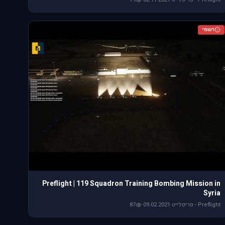
רשמי
Preflight | 119 Squadron Training Bombing Mission in
Syria
Preflight - פריפלייט
·
09.02.2021
·
87