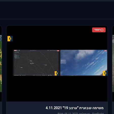
רשמי
משימה שבועית "ערצב 19" 4.11.2021
Preflight - פריפלייט
·
05.11.2021
·
84