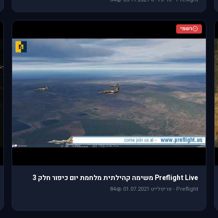
רשמי
Preflight Live משימה קהילתית מלחמת יום כיפור חלק 3
Preflight - פריפלייט
·
01.07.2021
·
84