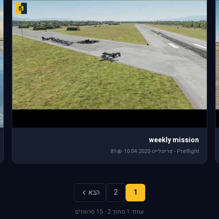
weekly mission
Preflight - פריפלייט
·
10.04.2020
·
81
1
2
הבא
עמוד 1 מתוך 2 · 15 סרטונים