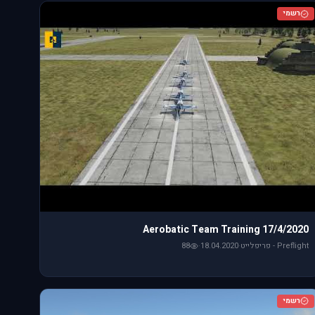
רשמי
Aerobatic Team Training 17/4/2020
Preflight - פריפלייט
·
18.04.2020
·
88
רשמי