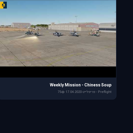
Weekly Mission - Chiness Soup
Preflight - פריפלייט
·
17.04.2020
·
75