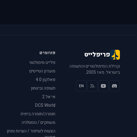
פורומים
פריפלייט
פלייט סימולטור
קהילת הסימולטורים והתעופה
מועדון הטייסים
בישראל. מאז 2005.
פאלקון 4.0
EN
תעופה וביטחון
אי אל 2
DCS World
חומרה/חומרה ביתית
משחקים / נוסטלגיה
הצעות לשיפור / הערות ומתן