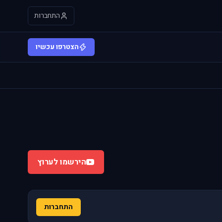
התחברות
הצטרפו עכשיו
הירשמו לערוץ
התחברות