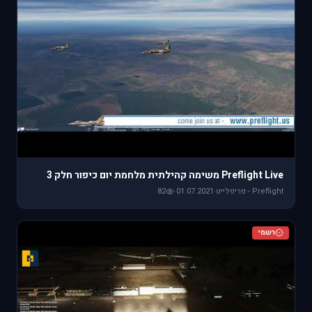
Preflight Live משימה קהילתית מלחמת יום כיפור חלק 3
Preflight - פריפלייט
·
01.07.2021
·
82
רשמי