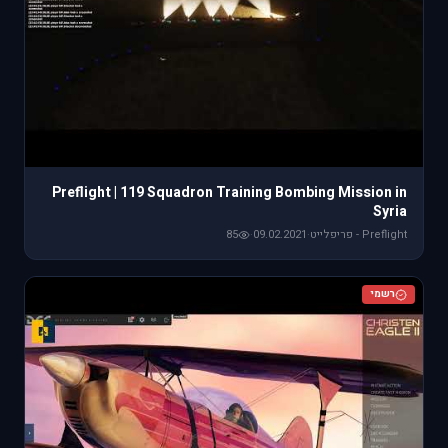
Preflight | 119 Squadron Training Bombing Mission in
Syria
Preflight - פריפלייט
·
09.02.2021
·
85
רשמי