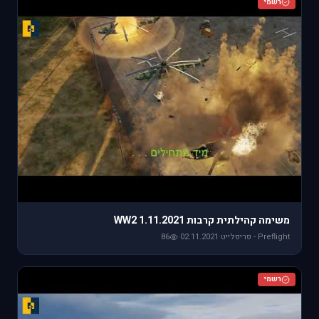
רשמי
משימה קהילתית קרבות WW2 1.11.2021
Preflight - פריפלייט
·
02.11.2021
·
86
רשמי