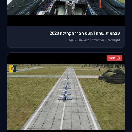
עצמאות שמח ! מטס חברי הקהילה 2020
Preflight - פריפלייט
·
29.04.2020
·
81
רשמי