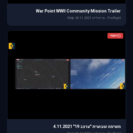
War Point WWII Community Mission Trailer
Preflight - פריפלייט
·
30.11.2021
·
93
רשמי
משימה שבועית "ערצב 19" 4.11.2021