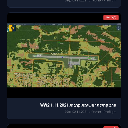
Preflight - פריפלייט
·
05.11.2021
·
84
רשמי
ערב קהילתי משימת קרבות WW2 1.11.2021
Preflight - פריפלייט
·
02.11.2021
·
79