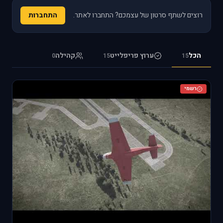
רוצים לשתף סרטון של עצמכם? התחברו לאתר.
התחברות
הכל
ערוץ פריפלייט
קהילה
0
15
15
רשמי