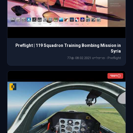
Preflight | 119 Squadron Training Bombing Mission in
Syria
Preflight - פריפלייט
·
08.02.2021
·
77
רשמי