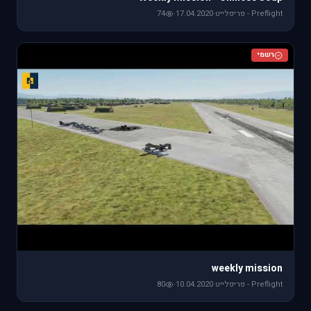
Preflight - פריפלייט
·
17.04.2020
·
74
רשמי
weekly mission
Preflight - פריפלייט
·
10.04.2020
·
80