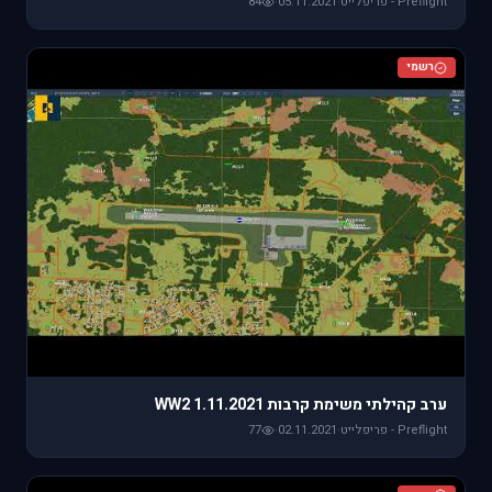
Preflight - פריפלייט
·
05.11.2021
·
84
רשמי
ערב קהילתי משימת קרבות WW2 1.11.2021
Preflight - פריפלייט
·
02.11.2021
·
77