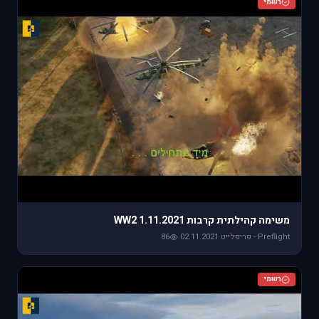
רשמי
משימה קהילתית קרבות WW2 1.11.2021
Preflight - פריפלייט
·
02.11.2021
·
86
רשמי