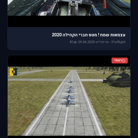
עצמאות שמח ! מטס חברי הקהילה 2020
Preflight - פריפלייט
·
29.04.2020
·
81
רשמי