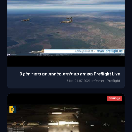
Preflight Live משימה קהילתית מלחמת יום כיפור חלק 3
Preflight - פריפלייט
·
01.07.2021
·
81
רשמי