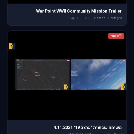
War Point WWII Community Mission Trailer
Preflight - פריפלייט
·
30.11.2021
·
93
רשמי
משימה שבועית "ערצב 19" 4.11.2021