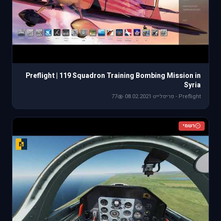
Preflight | 119 Squadron Training Bombing Mission in
Syria
Preflight - פריפלייט
·
08.02.2021
·
77
רשמי