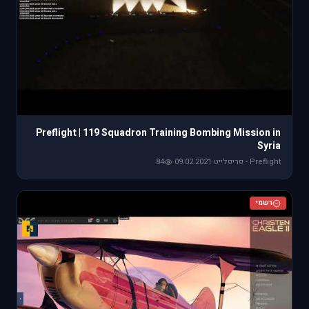
Preflight | 119 Squadron Training Bombing Mission in
Syria
Preflight - פריפלייט
·
09.02.2021
·
84
רשמי