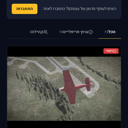
רוצים לשתף סרטון של עצמכם? התחברו לאתר.
התחברות
הכל
ערוץ פריפלייט
קהילה
0
15
15
רשמי